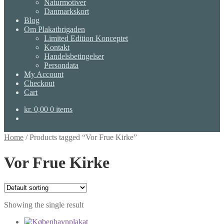
Naturmotiver
Danmarkskort
Blog
Om Plakatbrigaden
Limited Edition Konceptet
Kontakt
Handelsbetingelser
Persondata
My Account
Checkout
Cart
kr.
0,00
0 items
Home
/
Products tagged “Vor Frue Kirke”
Vor Frue Kirke
Showing the single result