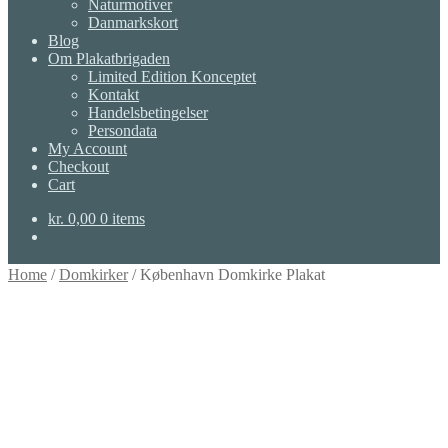
Naturmotiver
Danmarkskort
Blog
Om Plakatbrigaden
Limited Edition Konceptet
Kontakt
Handelsbetingelser
Persondata
My Account
Checkout
Cart
kr.
0,00
0 items
Home
/
Domkirker
/
København Domkirke Plakat