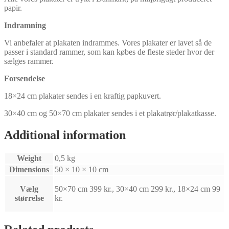
papir.
Indramning
Vi anbefaler at plakaten indrammes. Vores plakater er lavet så de
passer i standard rammer, som kan købes de fleste steder hvor der
sælges rammer.
Forsendelse
18×24 cm plakater sendes i en kraftig papkuvert.
30×40 cm og 50×70 cm plakater sendes i et plakatrør/plakatkasse.
Additional information
Weight
0,5 kg
Dimensions
50 × 10 × 10 cm
Vælg
50×70 cm 399 kr., 30×40 cm 299 kr., 18×24 cm 99
størrelse
kr.