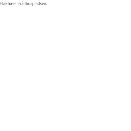
a Flakhaven/rådhuspladsen.