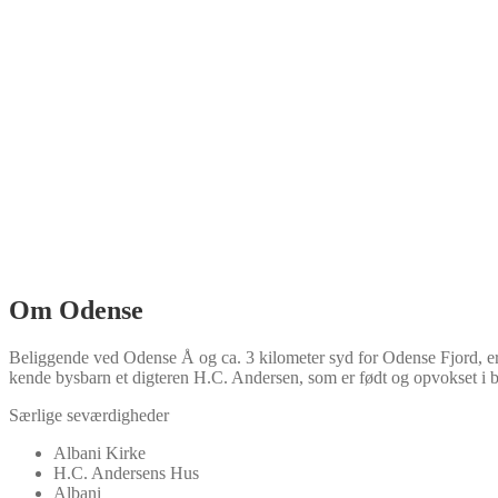
Om Odense
Beliggende ved Odense Å og ca. 3 kilometer syd for Odense Fjord, e
kende bysbarn et digteren H.C. Andersen, som er født og opvokset i 
Særlige seværdigheder
Albani Kirke
H.C. Andersens Hus
Albani