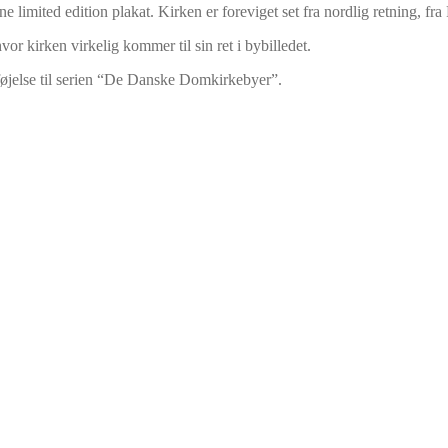
 limited edition plakat. Kirken er foreviget set fra nordlig retning, fr
r kirken virkelig kommer til sin ret i bybilledet.
øjelse til serien “De Danske Domkirkebyer”.