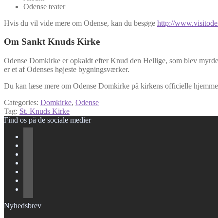
Odense teater
Hvis du vil vide mere om Odense, kan du besøge
http://www.visitode
Om Sankt Knuds Kirke
Odense Domkirke er opkaldt efter Knud den Hellige, som blev myrdet 
er et af Odenses højeste bygningsværker.
Du kan læse mere om Odense Domkirke på kirkens officielle hjemme
Categories:
Domkirke
,
Odense
Tag:
St. Knuds Kirke
Find os på de sociale medier
Nyhedsbrev