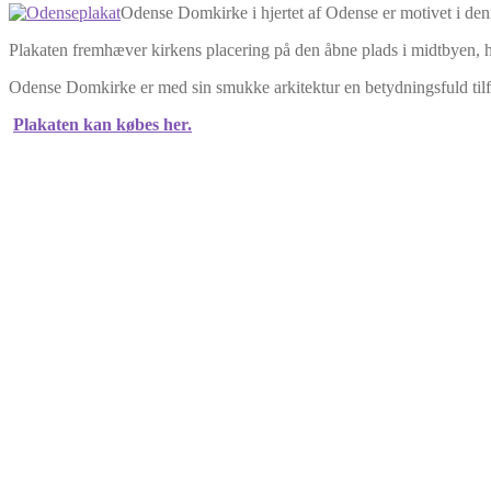
Odense Domkirke i hjertet af Odense er motivet i denne
Plakaten fremhæver kirkens placering på den åbne plads i midtbyen, hvo
Odense Domkirke er med sin smukke arkitektur en betydningsfuld tilf
Plakaten kan købes her.